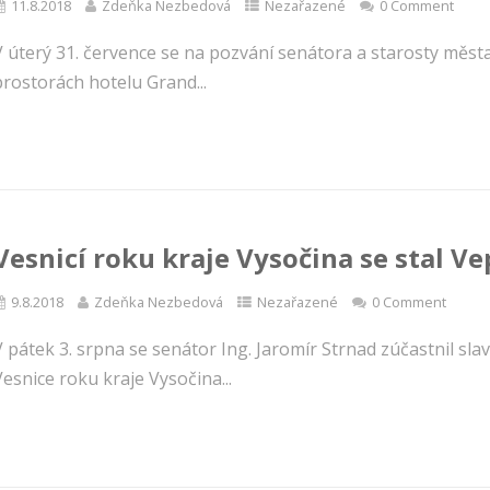
11.8.2018
Zdeňka Nezbedová
Nezařazené
0 Comment
 úterý 31. července se na pozvání senátora a starosty města 
prostorách hotelu Grand...
Vesnicí roku kraje Vysočina se stal Ve
9.8.2018
Zdeňka Nezbedová
Nezařazené
0 Comment
 pátek 3. srpna se senátor Ing. Jaromír Strnad zúčastnil slav
esnice roku kraje Vysočina...