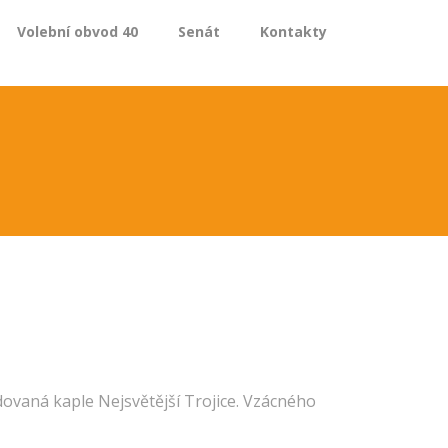
Volební obvod 40
Senát
Kontakty
vaná kaple Nejsvětější Trojice. Vzácného