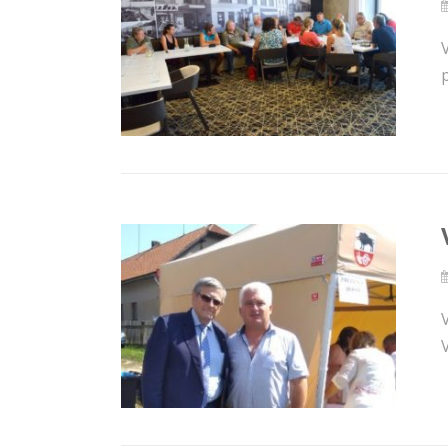
V
V
V