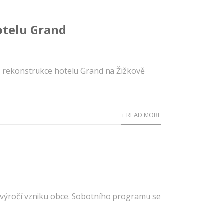
otelu Grand
a rekonstrukce hotelu Grand na Žižkově
+ READ MORE
. výročí vzniku obce. Sobotního programu se