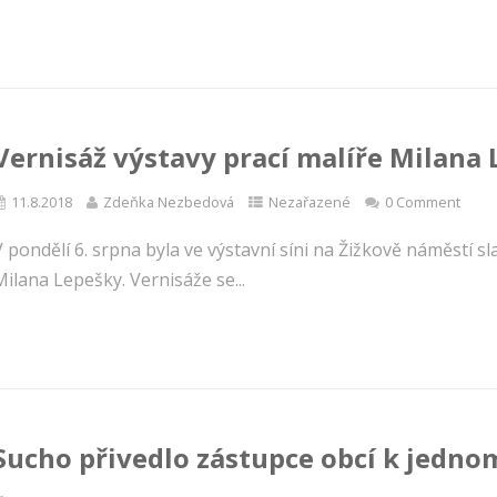
Vernisáž výstavy prací malíře Milana
11.8.2018
Zdeňka Nezbedová
Nezařazené
0 Comment
V pondělí 6. srpna byla ve výstavní síni na Žižkově náměstí 
ilana Lepešky. Vernisáže se...
Sucho přivedlo zástupce obcí k jedno