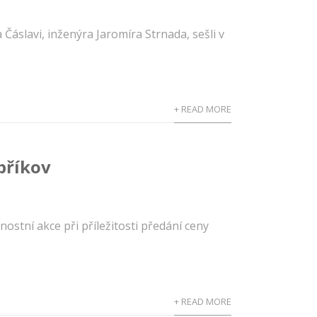
Čáslavi, inženýra Jaromíra Strnada, sešli v
+ READ MORE
příkov
nostní akce při příležitosti předání ceny
+ READ MORE