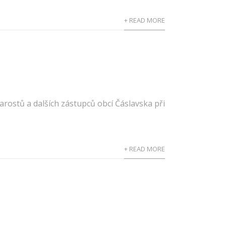
+ READ MORE
arostů a dalších zástupců obcí Čáslavska při
+ READ MORE