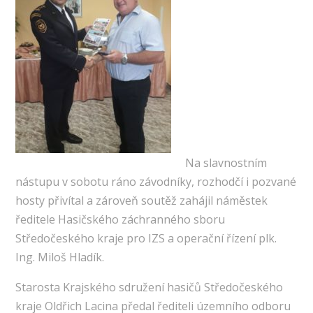
Na slavnostním
nástupu v sobotu ráno závodníky, rozhodčí i pozvané
hosty přivítal a zároveň soutěž zahájil náměstek
ředitele Hasičského záchranného sboru
Středočeského kraje pro IZS a operační řízení plk.
Ing. Miloš Hladík.
Starosta Krajského sdružení hasičů Středočeského
kraje Oldřich Lacina předal řediteli územního odboru