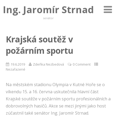
Ing. Jaromír Strnad
senátor
Krajská soutěž v
požárním sportu
19.6.2019
Zdeňka Nezbedová
0 Comment
Nezařazené
Na městském stadionu Olympia v Kutné Hoře se o
víkendu 15. a 16. června uskutečnila hlavní část
Krajské soutěže v požárním sportu profesionálních a
dobrovolných hasičů. Akce se mezi jinými jako host
zúčastnil také senátor Ing. Jaromír Strnad.